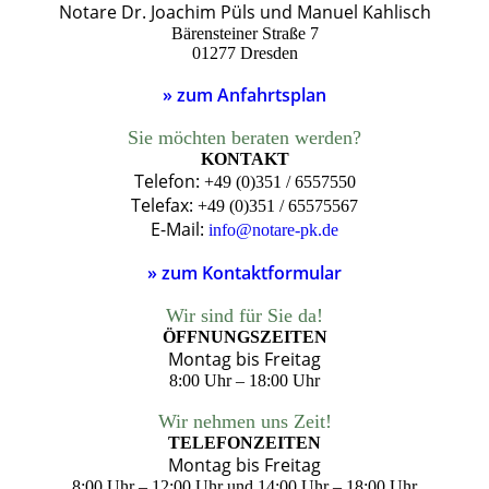
Notare Dr. Joachim Püls und Manuel Kahlisch
Bärensteiner Straße 7
01277 Dresden
» zum Anfahrtsplan
Sie möchten beraten werden?
KONTAKT
Telefon:
+49 (0)351 / 6557550
Telefax:
+49 (0)351 / 65575567
E-Mail:
info@notare-pk.de
» zum Kontaktformular
Wir sind für Sie da!
ÖFFNUNGSZEITEN
Montag bis Freitag
8:00 Uhr – 18:00 Uhr
Wir nehmen uns Zeit!
TELEFONZEITEN
Montag bis Freitag
8:00 Uhr – 12:00 Uhr und
14:00 Uhr – 18:00 Uhr