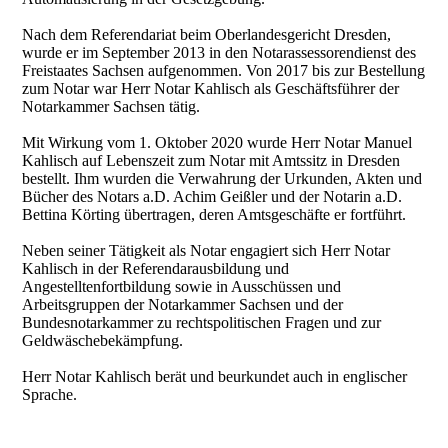
Nach dem Referendariat beim Oberlandesgericht Dresden,
wurde er im September 2013 in den Notarassessorendienst des
Freistaates Sachsen aufgenommen. Von 2017 bis zur Bestellung
zum Notar war Herr Notar Kahlisch als Geschäftsführer der
Notarkammer Sachsen tätig.
Mit Wirkung vom 1. Oktober 2020 wurde Herr Notar Manuel
Kahlisch auf Lebenszeit zum Notar mit Amtssitz in Dresden
bestellt. Ihm wurden die Verwahrung der Urkunden, Akten und
Bücher des Notars a.D. Achim Geißler und der Notarin a.D.
Bettina Körting übertragen, deren Amtsgeschäfte er fortführt.
Neben seiner Tätigkeit als Notar engagiert sich Herr Notar
Kahlisch in der Referendarausbildung und
Angestelltenfortbildung sowie in Ausschüssen und
Arbeitsgruppen der Notarkammer Sachsen und der
Bundesnotarkammer zu rechtspolitischen Fragen und zur
Geldwäschebekämpfung.
Herr Notar Kahlisch berät und beurkundet auch in englischer
Sprache.