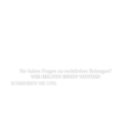
Sie haben Fragen zu rechtlichen Belangen?
WIR HELFEN IHNEN WEITER!
SCHREIBEN SIE UNS