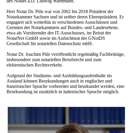
des Notars a.D. Ludwig Warttmann.
Herr Notar Dr. Püls war von 2002 bis 2018 Präsident der
Notarkammer Sachsen und ist seither deren Ehrenpräsident. Er
engagiert sich weiterhin in verschiedenen Ausschüssen und
Gremien der Notarkammern auf Bundes- und Landesebene,
etwa als Vorsitzender des IT-Ausschusses, im Beirat der
NotarNet GmbH sowie im Aufsichtsrat der GNotDS
Gesellschaft für notariellen Datenschutz mbH.
Notar Dr. Joachim Püls veröffentlicht regelmäßig Fachbeiträge,
insbesondere zum notariellen Berufsrecht und zum
elektronischen Rechtsverkehr.
Aufgrund der Studiums- und Ausbildungsaufenthalte im
Ausland können Beurkundungen auch in englischer und
französischer Sprache vorbereitet und beurkundet werden, eine
Beurkundung ist zusätzlich in italienischer Sprache möglich.