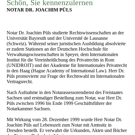
Schön, Sie kennenzulernen
NOTAR DR. JOACHIM PÜLS
Notar Dr. Joachim Püls studierte Rechtswissenschaften an der
Universität Bayreuth und der Université de Lausanne
(Schweiz). Während seiner juristischen Ausbildung absolvierte
er zudem Stationen an der Deutschen Hochschule für
Verwaltungswissenschaften in Speyer, dem Internationalen
Institut für die Vereinheitlichung des Privatrechts in Rom
(UNIDROIT) und der Akademie für Internationales Privatrecht
in den Haag (Hague Academy of International Law). Herr Dr.
Püls promovierte zur Frage der Rechtswahl im Internationalen
Vertragsrecht.
Nach Aufnahme in den Notarassessorendienst des Freistaates
Sachsen und erstmaliger Bestellung zum Notar, war Herr Dr.
Püls zwischen 1996 bis Ende 1999 Geschäftsführer der
Notarkammer Sachsen.
Mit Wirkung vom 28. Dezember 1999 wurde Herr Notar Dr.
Joachim Püls auf Lebenszeit zum Notar mit Amtssitz in
Dresden bestellt. Er verwahrt die Urkunden, Akten und Bücher